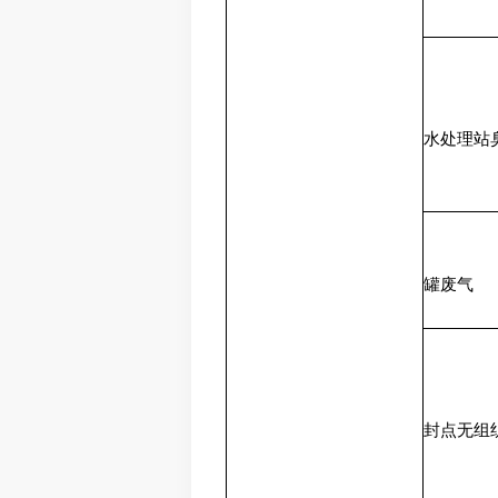
水处理站
罐废气
封点无组