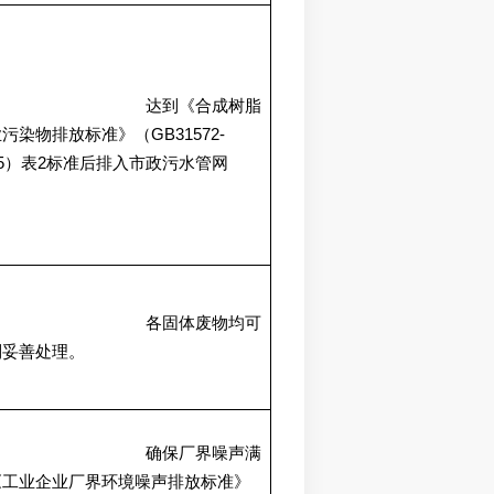
达到《合成树脂
GB31572-
业污染物排放标准》（
5
2
）表
标准后排入市政污水管网
各固体废物均可
到妥善处理。
确保厂界噪声满
《工业企业厂界环境噪声排放标准》