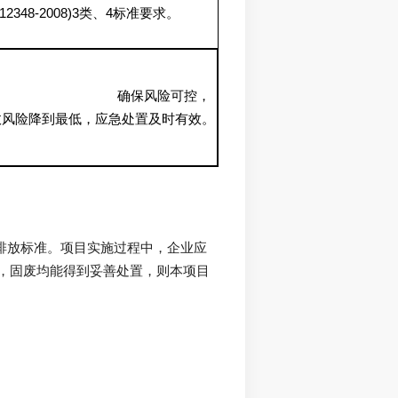
12348-2008)3
4
类、
标准要求。
确保风险可控，
故风险降到最低，应急处置及时有效。
，固废均能得到妥善处置，则本项目