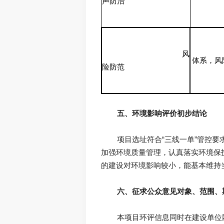
声防治
风
体系，风
险防范
五、环境影响评价初步结论
	项目选址符合“三线一单”管控要求；项目符合产业政策要求；排放污染物符合国家、省规定的污染物排放标准。项目实施过程中，企业应
加强环境质量管理，认真落实环境保
六、征求公众意见对象、范围、