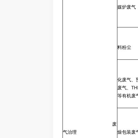
媒炉废气
料粉尘
化废气、
TH
废气、
等有机废
废
气治理
燥包装废