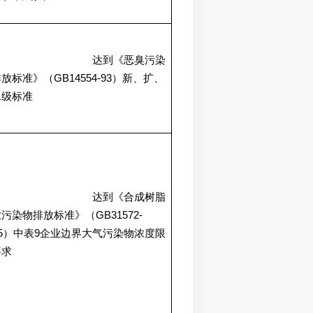
达到《恶臭污染
GB14554-93
排放标准》（
）新、扩、
二级标准
达到《合成树脂
GB31572-
业污染物排放标准》（
5
9
）中表
企业边界大气污染物浓度限
要求