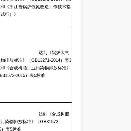
准和《浙江省锅炉低氮改造工作技术指
（试行）》
达到《锅炉大气
GB13271-2014
3
染物排放标准》（
）表
准和《合成树脂工业污染物排放标准》
B31572-2015
5
）表
标准
达到《合成树脂
GB31572-
业污染物排放标准》（
5
5
）表
标准