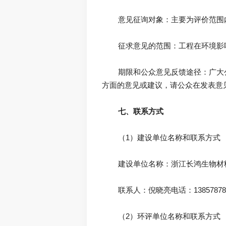
	期限和公众意见反馈途径：广大公众团体或个人可通过信函、电话、电子邮件等方式向建设单位、环境影响评价单位提出本项目环境保护
七、联系方式