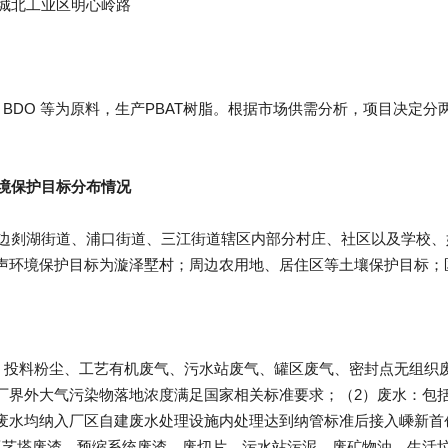
境保护目标分布情况
厂界外大气污染物落地浓度满足国家相关标准要求；（2）废水：包
废水均纳入厂区自建废水处理设施内处理达到纳管标准后接入嵊新首
工艺塔废渣、预缩系统废渣、废切片、污水站污泥、废矿物油、生活