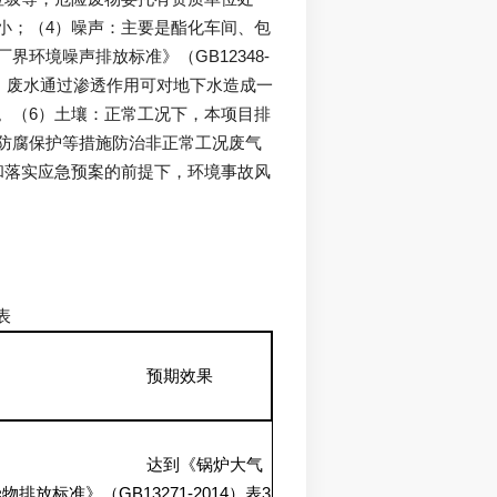
小；（4）噪声：主要是酯化车间、包
环境噪声排放标准》（GB12348-
下，废水通过渗透作用可对地下水造成一
。（6）土壤：正常工况下，本项目排
防腐保护等措施防治非正常工况废气
和落实应急预案的前提下，环境事故风
预期效果
达到《锅炉大气
GB13271-2014
3
染物排放标准》（
）表