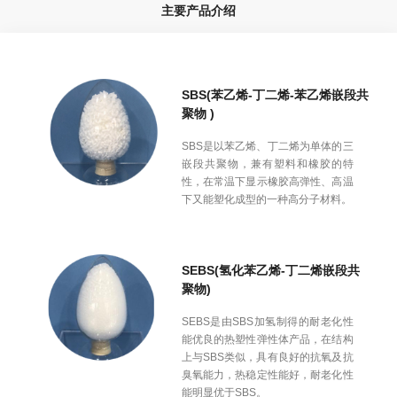
主要产品介绍
SBS(苯乙烯-丁二烯-苯乙烯嵌段共
聚物 )
SBS是以苯乙烯、丁二烯为单体的三
嵌段共聚物，兼有塑料和橡胶的特
性，在常温下显示橡胶高弹性、高温
下又能塑化成型的一种高分子材料。
SEBS(氢化苯乙烯-丁二烯嵌段共
聚物)
SEBS是由SBS加氢制得的耐老化性
能优良的热塑性弹性体产品，在结构
上与SBS类似，具有良好的抗氧及抗
臭氧能力，热稳定性能好，耐老化性
能明显优于SBS。