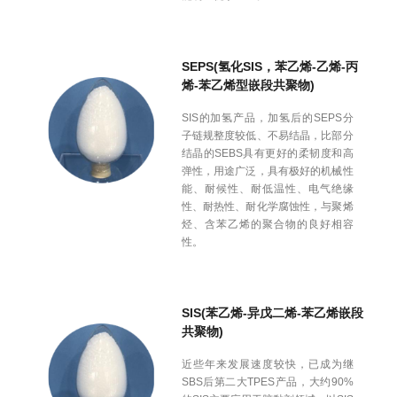
SEPS(氢化SIS，苯乙烯-乙烯-丙
烯-苯乙烯型嵌段共聚物)
SIS的加氢产品，加氢后的SEPS分
子链规整度较低、不易结晶，比部分
结晶的SEBS具有更好的柔韧度和高
弹性，用途广泛，具有极好的机械性
能、耐候性、耐低温性、电气绝缘
性、耐热性、耐化学腐蚀性，与聚烯
烃、含苯乙烯的聚合物的良好相容
性。
SIS(苯乙烯-异戊二烯-苯乙烯嵌段
共聚物)
近些年来发展速度较快，已成为继
SBS后第二大TPES产品，大约90%